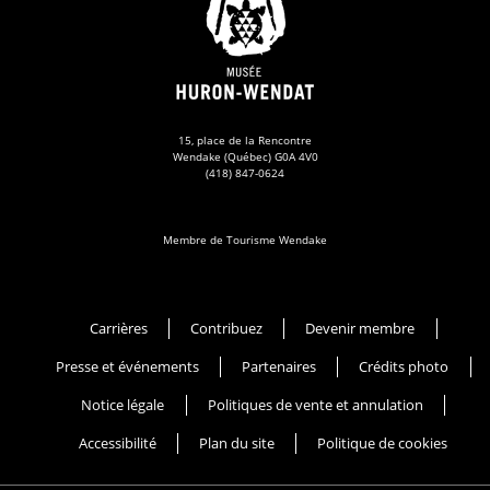
15, place de la Rencontre
Wendake (Québec) G0A 4V0
(418) 847-0624
Membre de Tourisme Wendake
Musée Huron-Wendat
Carrières
Contribuez
Devenir membre
Presse et événements
Partenaires
Crédits photo
Notice légale
Politiques de vente et annulation
Accessibilité
Plan du site
Politique de cookies