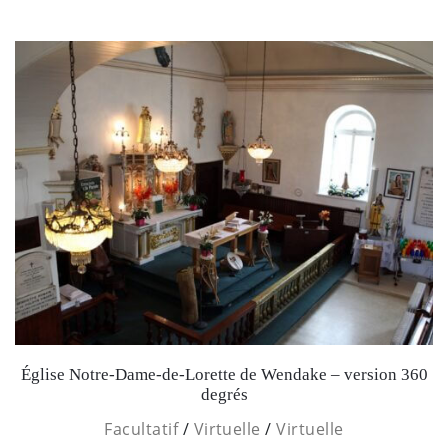
Église Notre-Dame-de-Lorette de Wendake – version 360
degrés
Facultatif
/
Virtuelle
/
Virtuelle