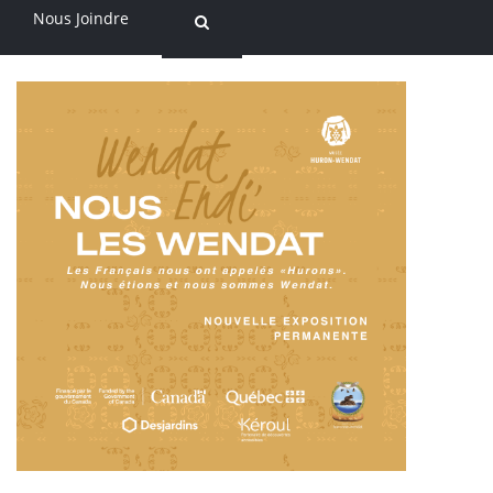
Nous Joindre
Exhibitions