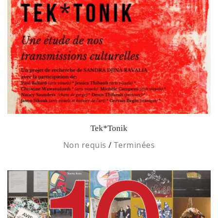
Tek*Tonik
Non requis
/
Terminées