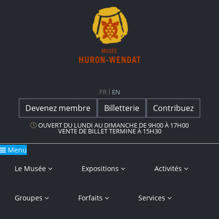
Navigation principale
Musée Huron-Wendat
FR
EN
Devenez membre
Billetterie
Contribuez
OUVERT DU LUNDI AU DIMANCHE DE 9H00 À 17H00
VENTE DE BILLET TERMINE À 15H30
Menu
Le Musée
Expositions
Activités
Groupes
Forfaits
Services