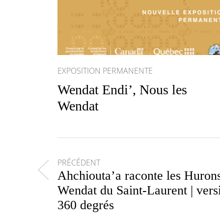
EXPOSITION PERMANENTE
Wendat Endi’, Nous les
Wendat
Navigation des articles
PRÉCÉDENT
Ahchiouta’a raconte les Huron
Wendat du Saint-Laurent | vers
360 degrés