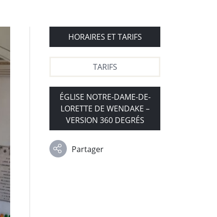
HORAIRES ET TARIFS
TARIFS
ÉGLISE NOTRE-DAME-DE-
LORETTE DE WENDAKE –
VERSION 360 DEGRÉS
Partager