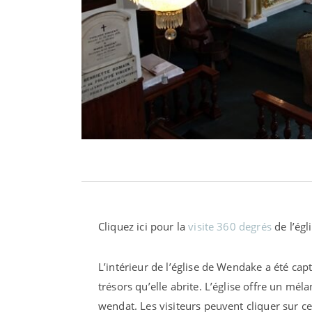
Cliquez ici pour la
visite 360 degrés
de l’ég
L’intérieur de l’église de Wendake a été cap
trésors qu’elle abrite. L’église offre un mél
wendat. Les visiteurs peuvent cliquer sur cer