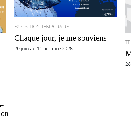
EXPOSITION TEMPORAIRE
Chaque jour, je me souviens
TE
20 juin au 11 octobre 2026
M
28
s-
ion