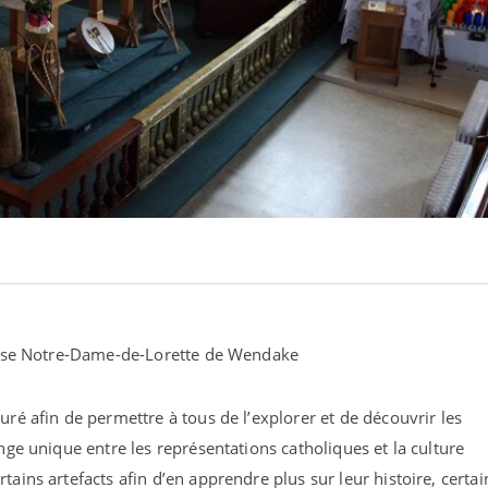
lise Notre-Dame-de-Lorette de Wendake
turé afin de permettre à tous de l’explorer et de découvrir les
ange unique entre les représentations catholiques et la culture
tains artefacts afin d’en apprendre plus sur leur histoire, certai