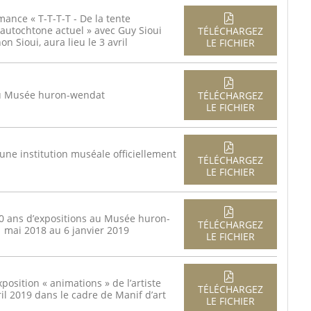
ance « T-T-T-T - De la tente
 autochtone actuel » avec Guy Sioui
TÉLÉCHARGEZ
n Sioui, aura lieu le 3 avril
LE FICHIER
du Musée huron-wendat
TÉLÉCHARGEZ
LE FICHIER
e institution muséale officiellement
TÉLÉCHARGEZ
LE FICHIER
 10 ans d’expositions au Musée huron-
TÉLÉCHARGEZ
 mai 2018 au 6 janvier 2019
LE FICHIER
osition « animations » de l’artiste
TÉLÉCHARGEZ
il 2019 dans le cadre de Manif d’art
LE FICHIER