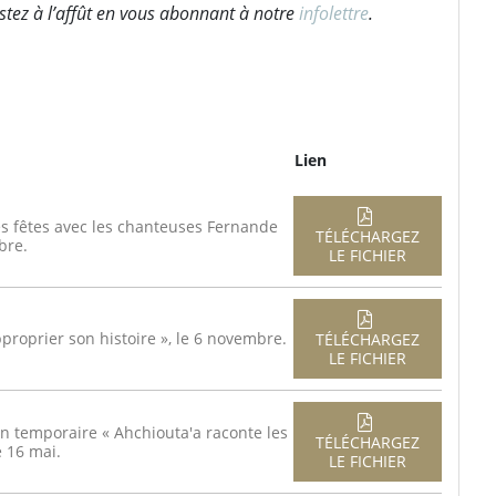
stez à l’affût en vous abonnant à notre
infolettre
.
Lien
 fêtes avec les chanteuses Fernande
TÉLÉCHARGEZ
bre.
LE FICHIER
proprier son histoire », le 6 novembre.
TÉLÉCHARGEZ
LE FICHIER
ion temporaire « Ahchiouta'a raconte les
TÉLÉCHARGEZ
 16 mai.
LE FICHIER