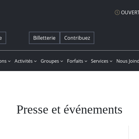
OUVERT
e
Billetterie
Contribuez
at
ions
Activités
Groupes
Forfaits
Services
Nous Join
Presse et événements