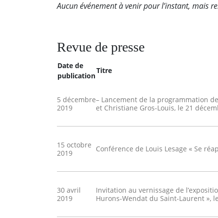
Aucun événement à venir pour l’instant, mais re
Revue de presse
Date de
Titre
publication
5 décembre
– Lancement de la programmation des
2019
et Christiane Gros-Louis, le 21 décem
15 octobre
Conférence de Louis Lesage « Se réap
2019
30 avril
Invitation au vernissage de l’exposit
2019
Hurons-Wendat du Saint-Laurent », le