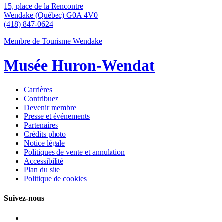
15, place de la Rencontre
Wendake (Québec) G0A 4V0
(418) 847-0624
Membre de Tourisme Wendake
Musée Huron-Wendat
Carrières
Contribuez
Devenir membre
Presse et événements
Partenaires
Crédits photo
Notice légale
Politiques de vente et annulation
Accessibilité
Plan du site
Politique de cookies
Suivez-nous