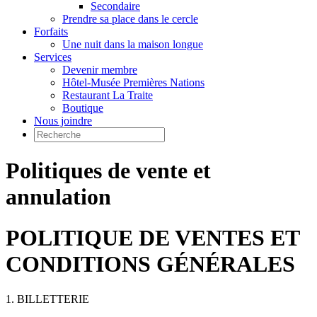
Secondaire
Prendre sa place dans le cercle
Forfaits
Une nuit dans la maison longue
Services
Devenir membre
Hôtel-Musée Premières Nations
Restaurant La Traite
Boutique
Nous joindre
Politiques de vente et
annulation
POLITIQUE DE VENTES ET
CONDITIONS GÉNÉRALES
1. BILLETTERIE