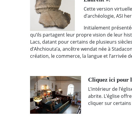
Cette version virtuel
d’archéologie, ASI he
Initialement présent
qu’ils partagent leur propre vision de leur his
Lacs, datant pour certains de plusieurs siècle
d’Ahchiouta’a, ancêtre wendat née à Stadaconé
création, le commerce, la langue et l’arrivée 
Cliquez ici pour 
L’intérieur de l’égl
abrite. L’église off
cliquer sur certains