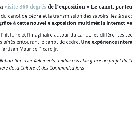
la
visite 360 degrés
de l’exposition « Le canot, porteu
s du canot de cèdre et la transmission des savoirs liés à sa
grâce à cette nouvelle exposition multimédia interactiv
l’histoire et l’imaginaire autour du canot, les différentes 
es aînés entourant le canot de cèdre.
Une expérience interac
l’artisan Maurice Picard Jr.
laboration avec 4elements rendue possible grâce au projet du Ce
ère de la Culture et des Communications