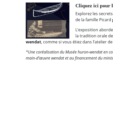
Cliquez ici pour 
Explorez les secret
de la famille Picard
L’exposition aborde 
la tradition orale d
wendat
, comme si vous étiez dans l’atelier de 
*Une coréalisation du Musée huron-wendat en col
main-d’œuvre wendat et au financement du minist