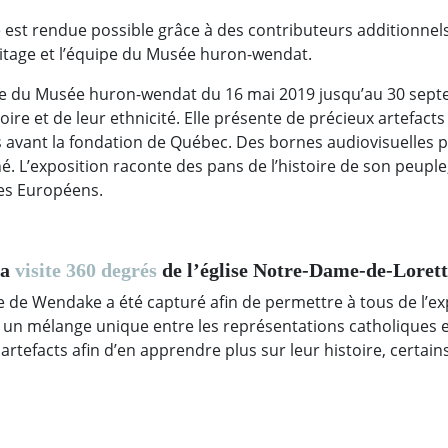
le est rendue possible grâce à des contributeurs additionnel
ritage et l’équipe du Musée huron-wendat.
ée du Musée huron-wendat du 16 mai 2019 jusqu’au 30 sept
toire et de leur ethnicité. Elle présente de précieux artefact
s avant la fondation de Québec. Des bornes audiovisuelles p
. L’exposition raconte des pans de l’histoire de son peuple,
des Européens.
la
visite 360 degrés
de l’église Notre-Dame-de-Loret
ise de Wendake a été capturé afin de permettre à tous de l’ex
re un mélange unique entre les représentations catholiques e
 artefacts afin d’en apprendre plus sur leur histoire, certai