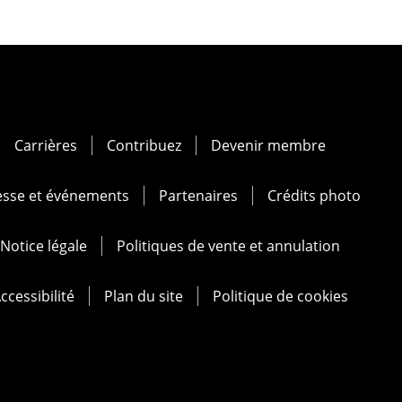
Carrières
Contribuez
Devenir membre
esse et événements
Partenaires
Crédits photo
Notice légale
Politiques de vente et annulation
ccessibilité
Plan du site
Politique de cookies
at