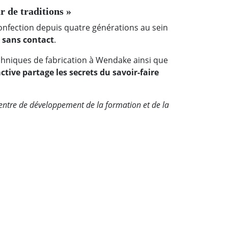
r de traditions »
 confection depuis quatre générations au sein
e sans contact
.
techniques de fabrication à Wendake ainsi que
tive partage les secrets du savoir-faire
ntre de développement de la formation et de la