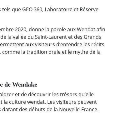
s tels que GEO 360, Laboratoire et Réserve
embre 2020, donne la parole aux Wendat afin
s de la vallée du Saint-Laurent et des Grands
ermettent aux visiteurs d’entendre les récits
 comme la tradition orale et le mythe de la
te de Wendake
plorer et de découvrir les trésors qu’elle
t la culture wendat. Les visiteurs peuvent
ns datant des débuts de la Nouvelle-France.