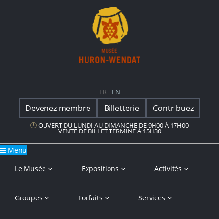
Navigation principale
Musée Huron-Wendat
FR
EN
Devenez membre
Billetterie
Contribuez
OUVERT DU LUNDI AU DIMANCHE DE 9H00 À 17H00
VENTE DE BILLET TERMINE À 15H30
Menu
Le Musée
Expositions
Activités
Groupes
Forfaits
Services
Yahndawa’