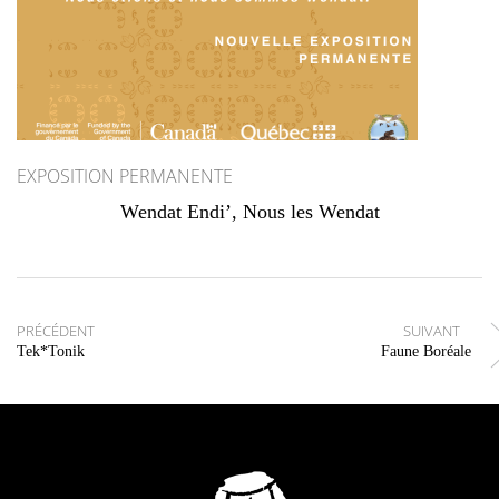
EXPOSITION PERMANENTE
Wendat Endi’, Nous les Wendat
Navigation des articles
PRÉCÉDENT
SUIVANT
Tek*Tonik
Faune Boréale