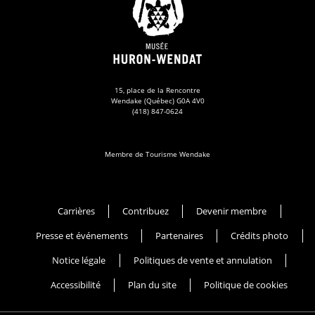
15, place de la Rencontre
Wendake (Québec) G0A 4V0
(418) 847-0624
Membre de Tourisme Wendake
Musée Huron-Wendat
Carrières
Contribuez
Devenir membre
Presse et événements
Partenaires
Crédits photo
Notice légale
Politiques de vente et annulation
Accessibilité
Plan du site
Politique de cookies