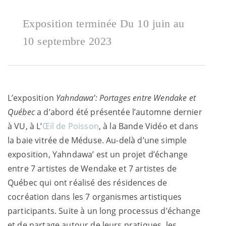
Exposition terminée Du 10 juin au
10 septembre 2023
L’exposition
Yahndawa
’: Portages entre Wendake et
Québec
a d’abord été présentée l’automne dernier
à VU, à L’
Œil de Poisson
, à la Bande Vidéo et dans
la baie vitrée de Méduse. Au-delà d’une simple
exposition,
Yahndawa
’ est un projet d’échange
entre 7 artistes de Wendake et 7 artistes de
Québec qui ont réalisé des résidences de
cocréation dans les 7 organismes artistiques
participants. Suite à un long processus d’échange
et de partage autour de leurs pratiques, les