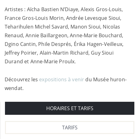
Artistes : Aïcha Bastien N’Diaye, Alexis Gros-Louis,
France Gros-Louis Morin, Andrée Levesque Sioui,
Teharihulen Michel Savard, Manon Sioui, Nicolas
Renaud, Annie Baillargeon, Anne-Marie Bouchard,
Dgino Cantin, Phile Després, Érika Hagen-Veilleux,
Jeffrey Poirier, Alain-Martin Richard, Guy Sioui
Durand et Anne-Marie Proulx.
Découvrez les
expositions à venir
du Musée huron-
wendat.
HORAIRES ET TARIFS
TARIFS