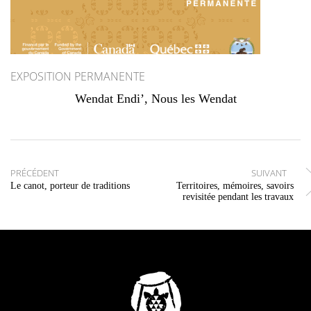
EXPOSITION PERMANENTE
Wendat Endi’, Nous les Wendat
Navigation des articles
PRÉCÉDENT
SUIVANT
Le canot, porteur de traditions
Territoires, mémoires, savoirs
revisitée pendant les travaux