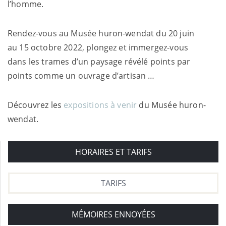
l’homme.
Rendez-vous au Musée huron-wendat du 20 juin
au 15 octobre 2022, plongez et immergez-vous
dans les trames d’un paysage révélé points par
points comme un ouvrage d’artisan …
Découvrez les
expositions à venir
du Musée huron-
wendat.
HORAIRES ET TARIFS
TARIFS
MÉMOIRES ENNOYÉES