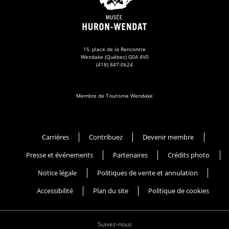
15, place de la Rencontre
Wendake (Québec) G0A 4V0
(418) 847-0624
Membre de Tourisme Wendake
Musée Huron-Wendat
Carrières
Contribuez
Devenir membre
Presse et événements
Partenaires
Crédits photo
Notice légale
Politiques de vente et annulation
Accessibilité
Plan du site
Politique de cookies
Suivez-nous