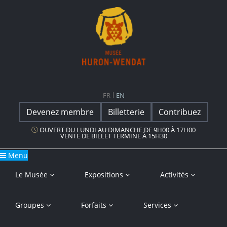
Navigation principale
Musée Huron-Wendat
FR
EN
Devenez membre
Billetterie
Contribuez
OUVERT DU LUNDI AU DIMANCHE DE 9H00 À 17H00
VENTE DE BILLET TERMINE À 15H30
Menu
Le Musée
Expositions
Activités
Groupes
Forfaits
Services
Mémoires ennoyées